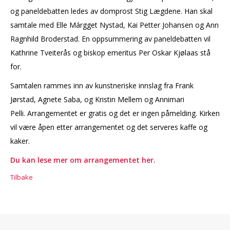
og paneldebatten ledes av domprost Stig Lægdene. Han skal
samtale med Elle Márgget Nystad, Kai Petter Johansen og Ann
Ragnhild Broderstad. En oppsummering av paneldebatten vil
Kathrine Tveiterås og biskop emeritus Per Oskar Kjølaas stå
for.
Samtalen rammes inn av kunstneriske innslag fra Frank
Jørstad, Agnete Saba, og Kristin Mellem og Annimari
Pelli. Arrangementet er gratis og det er ingen påmelding. Kirken
vil være åpen etter arrangementet og det serveres kaffe og
kaker.
Du kan lese mer om arrangementet her.
Tilbake