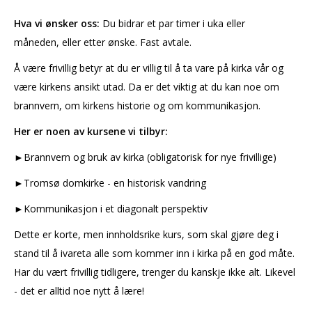
Hva vi ønsker oss:
Du bidrar et par timer i uka eller
måneden, eller etter ønske. Fast avtale.
Å være frivillig betyr at du er villig til å ta vare på kirka vår og
være kirkens ansikt utad. Da er det viktig at du kan noe om
brannvern, om kirkens historie og om kommunikasjon.
Her er noen av kursene vi tilbyr:
►Brannvern og bruk av kirka (obligatorisk for nye frivillige)
►Tromsø domkirke - en historisk vandring
►Kommunikasjon i et diagonalt perspektiv
Dette er korte, men innholdsrike kurs, som skal gjøre deg i
stand til å ivareta alle som kommer inn i kirka på en god måte.
Har du vært frivillig tidligere, trenger du kanskje ikke alt. Likevel
- det er alltid noe nytt å lære!