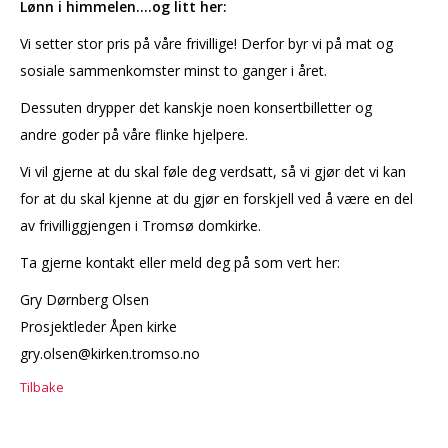
Lønn i himmelen....og litt her:
Vi setter stor pris på våre frivillige! Derfor byr vi på mat og
sosiale sammenkomster minst to ganger i året.
Dessuten drypper det kanskje noen konsertbilletter og
andre goder på våre flinke hjelpere.
Vi vil gjerne at du skal føle deg verdsatt, så vi gjør det vi kan
for at du skal kjenne at du gjør en forskjell ved å være en del
av frivilliggjengen i Tromsø domkirke.
Ta gjerne kontakt eller meld deg på som vert her:
Gry Dørnberg Olsen
Prosjektleder Åpen kirke
gry.olsen@kirken.tromso.no
Tilbake