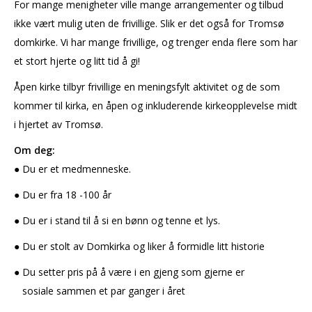
For mange menigheter ville mange arrangementer og tilbud
ikke vært mulig uten de frivillige. Slik er det også for Tromsø
domkirke. Vi har mange frivillige, og trenger enda flere som har
et stort hjerte og litt tid å gi!
Åpen kirke tilbyr frivillige en meningsfylt aktivitet og de som
kommer til kirka, en åpen og inkluderende kirkeopplevelse midt
i hjertet av Tromsø.
Om deg:
● Du er et medmenneske.
● Du er fra 18 -100 år
● Du er i stand til å si en bønn og tenne et lys.
● Du er stolt av Domkirka og liker å formidle litt historie
● Du setter pris på å være i en gjeng som gjerne er
sosiale sammen et par ganger i året