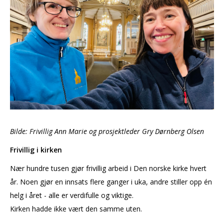
Bilde: Frivillig Ann Marie og prosjektleder Gry Dørnberg Olsen
Frivillig i kirken
Nær hundre tusen gjør frivillig arbeid i Den norske kirke hvert
år. Noen gjør en innsats flere ganger i uka, andre stiller opp én
helg i året - alle er verdifulle og viktige.
Kirken hadde ikke vært den samme uten.