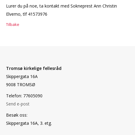
Lurer du på noe, ta kontakt med Sokneprest Ann Christin
Elvemo, tlf 41573976
Tilbake
Tromsø kirkelige fellesråd
Skippergata 16A
9008 TROMSØ
Telefon: 77605090
Send e-post
Besøk oss:
Skippergata 16A, 3. etg.