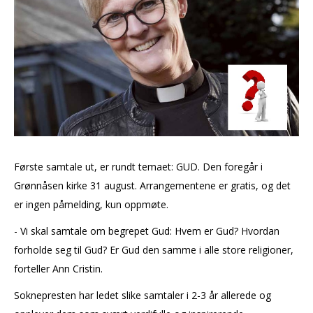
Første samtale ut, er rundt temaet: GUD. Den foregår i
Grønnåsen kirke 31 august. Arrangementene er gratis, og det
er ingen påmelding, kun oppmøte.
- Vi skal samtale om begrepet Gud: Hvem er Gud? Hvordan
forholde seg til Gud? Er Gud den samme i alle store religioner,
forteller Ann Cristin.
Soknepresten har ledet slike samtaler i 2-3 år allerede og