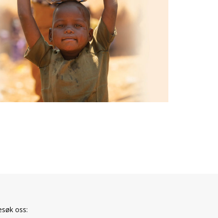
esøk oss: