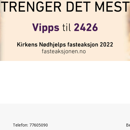
Telefon: 77605090
B