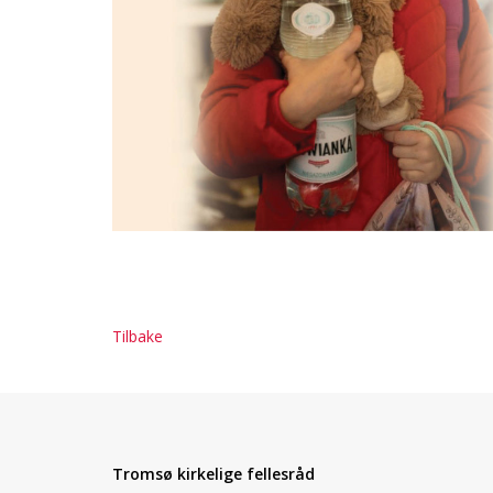
Tilbake
Tromsø kirkelige fellesråd