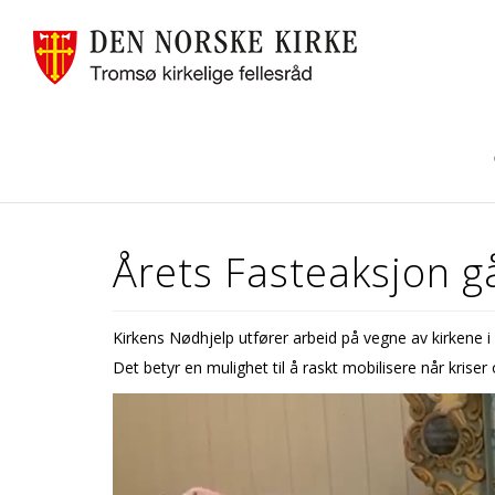
Årets Fasteaksjon gå
Kirkens Nødhjelp utfører arbeid på vegne av kirkene i 
Det betyr en mulighet til å raskt mobilisere når krise