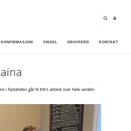
KONFIRMASJON
VIGSEL
GRAVFERD
KONTAKT
raina
 i fastetiden går til KN's arbeid over hele verden.