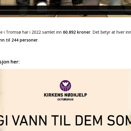
ne i Tromsø har i 2022 samlet inn
60.892 kroner
. Det betyr at hver 
nn til 244 personer
.
sjon her: