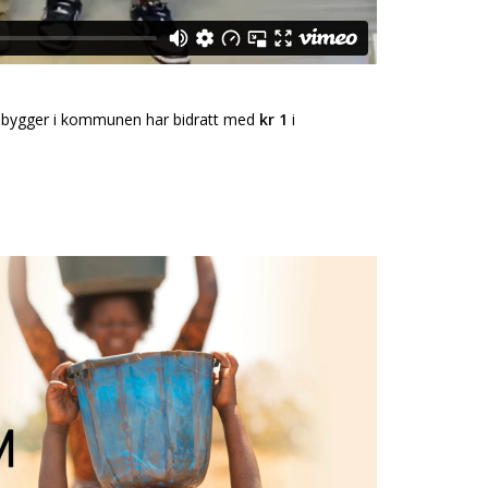
innbygger i kommunen har bidratt med
kr 1
i