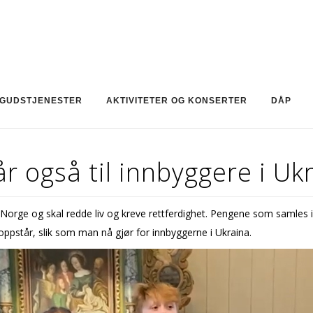
GUDSTJENESTER
AKTIVITETER OG KONSERTER
DÅP
r også til innbyggere i Uk
Norge og skal redde liv og kreve rettferdighet. Pengene som samles inn
r oppstår, slik som man nå gjør for innbyggerne i Ukraina.