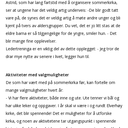
Astrid, som har lang fartstid med å organisere sommerkirka,
ser at ungene har det veldig artig underveis: -De blir godt tatt
vare på, de synes det er veldig artig å møte andre unger og bli
kjent på tvers av aldersgrupper. Du vet, det er jo litt stas at de
eldre barna er så tilgjengelige for de yngre, smiler hun. - Det
blir mange fine opplevelser.
Ledertreninga er en viktig del av dette opplegget: - Jeg tror de
drar mye nytte av senere i livet, legger hun til.
Aktiviteter med valgmuligheter
De som har vært med på sommerkirka før, kan fortelle om
mange valgmuligheter hvert år:
- Vi har flere aktiviteter, både inne og ute. Ute tenner vi bål og
har ulike leker og oppgaver. I år skal vi være i og rundt Elverhøy
kirke, det blir spennende! Det er muligheter for å utforske
kirka, og noen av aktivitetene tar utgangspunkt i spennende