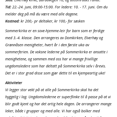
Tid:
22.-24. juni, 09:00-15:00. For ledere: 10. - 17. juni. Om du
melder deg på må du være med alle dagene.
Kostnad:
kr 200,- pr deltaker, kr 100,- for søsken
Sommerkirka er en sove-hjemme-leir for barn som er ferdige
med 3.-4. klasse. Den arrangeres av Domkirken, Elverhøy og
Grønnåsen menigheter, hvert år i den første uka av
sommerferien. De voksne lederne på Sommerkirka er ansatte i
menighetene, og sammen med oss har vi mange frivillige
ungdomsledere som har deltatt på Sommerkirka selv i årevis.
Det er i stor grad disse som gjør dette til en kjempeartig uke!
Aktiviteter
Vi legger stor vekt på at alle på Sommerkirka skal ha det
hyggelig i lag. Ungdomslederne er superflinke til å passe på at vi
blir godt kjent og har det artig hele dagen. De arrangerer mange
leker, både i grupper og med alle. Vi har også bolker med