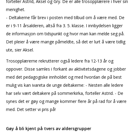
forteller Astrid, Aksel og Gry. De er alle trosopplærere i hver sin
menighet.
- Deltakerne får brev i posten med tilbud om å være med. De
er i 9-11 årsalderen, altså fra 3. 5. klasse. I innbydelsen ligger
de informasjon om tidspunkt og hvor man kan melde seg på.
Det pleier å være mange påmeldte, så det er lurt å være tidlig
ute, sier Aksel.
Trosopplærerne rekrutterer også ledere fra 12-13 år og
oppover. Disse samles i forkant av aktivitetsdagene og jobber
med det pedagogiske innholdet og med hvordan de på best
mulig vis kan ivareta de unge deltakerne: - Nesten alle ledere
har selv vært deltakere på sommerkirka, forteller Astrid. - De
synes det er gøy og mange kommer flere år på rad for å være
med. Det setter vi pris på!
Gøy å bli kjent på tvers av aldersgrupper