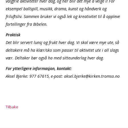
valgfrie aktiviteter hver dag, og her blir det mye å velge i! For
eksempel ballspill, musikk, drama, kunst og håndverk og
friluftsliv. Sammen bruker vi også lek og kreativitet til å oppleve
fortellinger fra Bibelen.
Praktisk
Det blir servert lunsj og frukt hver dag. Vi skal være mye ute, så
deltakere må ha klær/sko som passer til aktivitet ute i all slags
vær. Deltaker bør også ha med sitteunderlag hver dag.
For ytterligere informasjon, kontakt:
Aksel Bjerke: 977 67615, e-post: aksel.bjerke@kirken.tromso.no
Tilbake