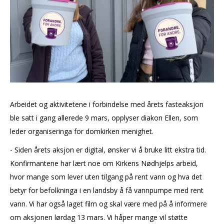
Arbeidet og aktivitetene i forbindelse med årets fasteaksjon
ble satt i gang allerede 9 mars, opplyser diakon Ellen, som
leder organiseringa for domkirken menighet.
- Siden årets aksjon er digital, ønsker vi å bruke litt ekstra tid.
Konfirmantene har lært noe om Kirkens Nødhjelps arbeid,
hvor mange som lever uten tilgang på rent vann og hva det
betyr for befolkninga i en landsby å få vannpumpe med rent
vann. Vi har også laget film og skal være med på å informere
om aksjonen lørdag 13 mars. Vi håper mange vil støtte