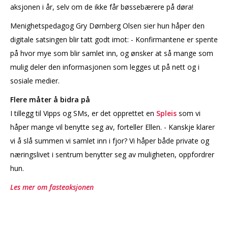
aksjonen i år, selv om de ikke får bøssebærere på døra!
Menighetspedagog Gry Dørnberg Olsen sier hun håper den
digitale satsingen blir tatt godt imot: - Konfirmantene er spente
på hvor mye som blir samlet inn, og ønsker at så mange som
mulig deler den informasjonen som legges ut på nett og i
sosiale medier.
Flere måter å bidra på
I tillegg til Vipps og SMs, er det opprettet en
Spleis
som vi
håper mange vil benytte seg av, forteller Ellen. - Kanskje klarer
vi å slå summen vi samlet inn i fjor? Vi håper både private og
næringslivet i sentrum benytter seg av muligheten, oppfordrer
hun.
Les mer om fasteaksjonen