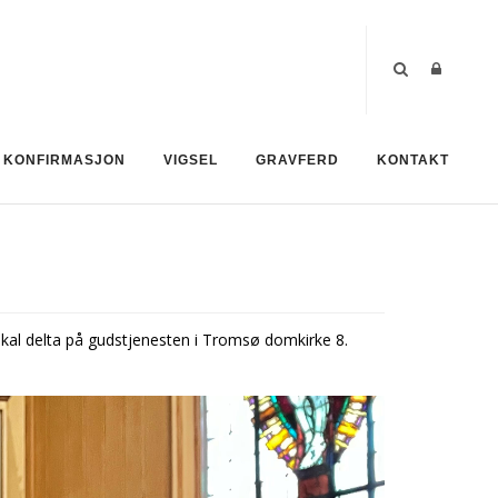
KONFIRMASJON
VIGSEL
GRAVFERD
KONTAKT
skal delta på gudstjenesten i Tromsø domkirke 8.