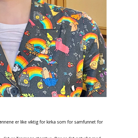
ønnene er like viktig for kirka som for samfunnet for