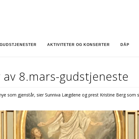
GUDSTJENESTER
AKTIVITETER OG KONSERTER
DÅP
ng av 8.mars-gudstjeneste
 mye som gjenstår, sier Sunniva Lægdene og prest Kristine Berg som 