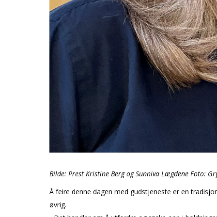
Bilde: Prest Kristine Berg og Sunniva Lægdene Foto: G
Å feire denne dagen med gudstjeneste er en tradisjon f
øvrig.