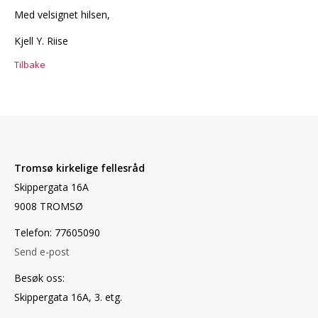
Med velsignet hilsen,
Kjell Y. Riise
Tilbake
Tromsø kirkelige fellesråd
Skippergata 16A
9008 TROMSØ
Telefon: 77605090
Send e-post
Besøk oss:
Skippergata 16A, 3. etg.