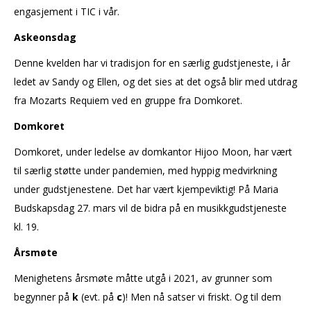
engasjement i TIC i vår.
Askeonsdag
Denne kvelden har vi tradisjon for en særlig gudstjeneste, i år
ledet av Sandy og Ellen, og det sies at det også blir med utdrag
fra Mozarts Requiem ved en gruppe fra Domkoret.
Domkoret
Domkoret, under ledelse av domkantor Hijoo Moon, har vært
til særlig støtte under pandemien, med hyppig medvirkning
under gudstjenestene. Det har vært kjempeviktig! På Maria
Budskapsdag 27. mars vil de bidra på en musikkgudstjeneste
kl. 19.
Årsmøte
Menighetens årsmøte måtte utgå i 2021, av grunner som
begynner på
k
(evt. på
c
)! Men nå satser vi friskt. Og til dem