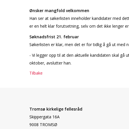
Ønsker mangfold velkommen
Han ser at søkerlisten inneholder kandidater med dett
er en helt klar forutsetning, selv om det ikke lenger 
Søknadsfrist 21. februar
Søkerlisten er klar, men det er for tidlig å gå ut med 
- Vi legger opp til at den aktuelle kandidaten skal gå
oktober, avslutter han.
Tilbake
Tromsø kirkelige fellesråd
Skippergata 16A
9008 TROMSØ