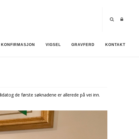
KONFIRMASJON
VIGSEL
GRAVFERD
KONTAKT
idatog de første søknadene er allerede på vei inn.