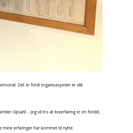
ersonal. Det er fordi organisasjonen er slik
ler Opsahl. - Jeg vil tro at livserfaring er en fordel,
le mine erfaringer har kommet til nytte.