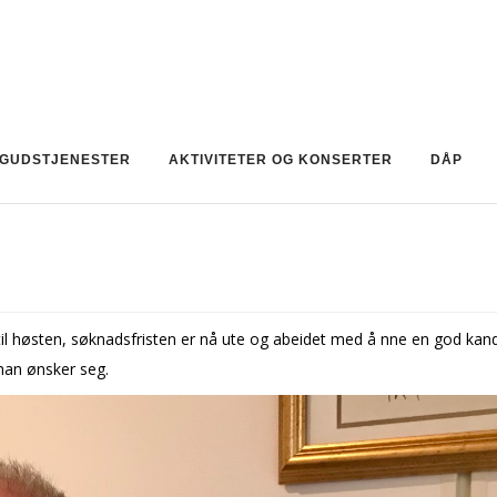
GUDSTJENESTER
AKTIVITETER OG KONSERTER
DÅP
il høsten, søknadsfristen er nå ute og abeidet med å finne en god kand
han ønsker seg.