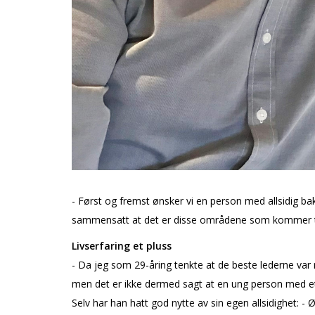
- Først og fremst ønsker vi en person med allsidig bak
sammensatt at det er disse områdene som kommer ti
Livserfaring et pluss
- Da jeg som 29-åring tenkte at de beste lederne var ru
men det er ikke dermed sagt at en ung person med et 
Selv har han hatt god nytte av sin egen allsidighet: -