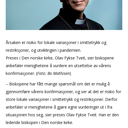
Årsaken er risiko for lokale variasjoner i smittetrykk og
restriksjoner, og utviklingen i pandemien.
Preses i Den norske kirke, Olav Fykse Tveit, sier biskopene
anbefaler menighetene å vurdere en utsettelse av vårens
konfirmasjoner. (
Foto: Bo Mathisen
)
– Biskopene har fått mange spørsmål om det er mulig å
gjennomføre vårens konfirmasjoner, og ser at det er risiko for
store lokale variasjoner i smittetrykk og restriksjoner. Derfor
anbefaler vi menighetene å gjøre egne vurderinger ut i fra
situasjonen hos seg, sier preses Olav Fykse Tveit. Han er den
ledende biskopen i Den norske kirke.