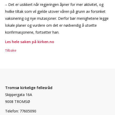
– Det er usikkert når regjeringen åpner for mer aktivitet, og
hvilke tiltak som vil gjelde utover våren på grunn av forsinket
vaksinering og nye mutasjoner. Derfor bør menighetene legge
lokale planer og vurdere om det er nødvendig å utsette
konfirmasjonene, fortsetter han.
Les hele saken på kirken.no
Tilbake
Tromsø kirkelige fellesråd
Skippergata 16A
9008 TROMSØ
Telefon: 77605090