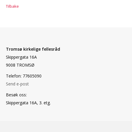
Tilbake
Tromsø kirkelige fellesråd
Skippergata 16A
9008 TROMSØ
Telefon: 77605090
Send e-post
Besøk oss:
Skippergata 16A, 3. etg.