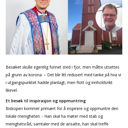
Besøket skulle egentlig funnet sted i fjor, men måtte utsettes
på grunn av korona. – Det blir litt redusert med tanke på hva vi
i utgangspunktet hadde planlagt, men flott og innholdsrikt
likevel.
Et besøk til inspirasjon og oppmuntring
Biskopen kommer primært for å inspirere og oppmuntre den
lokale menigheten: - Han skal ha møter med stab og
menighetsråd, samtaler med de ansatte, han skal treffe