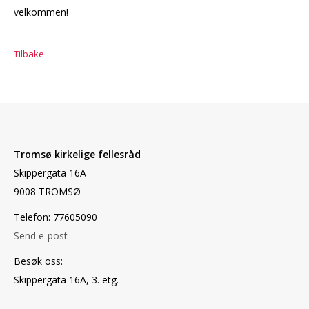
velkommen!
Tilbake
Tromsø kirkelige fellesråd
Skippergata 16A
9008 TROMSØ
Telefon: 77605090
Send e-post
Besøk oss:
Skippergata 16A, 3. etg.