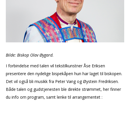
Bilde: Biskop Olav Øygard.
I forbindelse med talen vil tekstilkunstner Åse Eriksen
presentere den nydelige bispekåpen hun har laget til biskopen.
Det vil også bli musikk fra Peter Vang og Øystein Fredriksen.
Både talen og gudstjenesten ble direkte strømmet, her finner
du info om program, samt lenke til arrangementet :