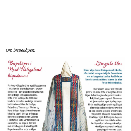
Om bispekåpen: