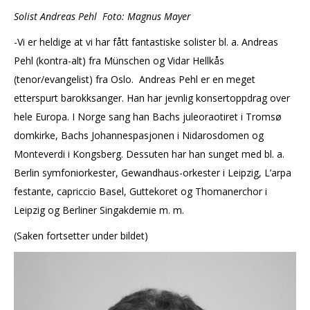
Solist Andreas Pehl Foto: Magnus Mayer
-Vi er heldige at vi har fått fantastiske solister bl. a. Andreas
Pehl (kontra-alt) fra Münschen og Vidar Hellkås
(tenor/evangelist) fra Oslo. Andreas Pehl er en meget
etterspurt barokksanger. Han har jevnlig konsertoppdrag over
hele Europa. I Norge sang han Bachs juleoraotiret i Tromsø
domkirke, Bachs Johannespasjonen i Nidarosdomen og
Monteverdi i Kongsberg. Dessuten har han sunget med bl. a.
Berlin symfoniorkester, Gewandhaus-orkester i Leipzig, L’arpa
festante, capriccio Basel, Guttekoret og Thomanerchor i
Leipzig og Berliner Singakdemie m. m.
(Saken fortsetter under bildet)