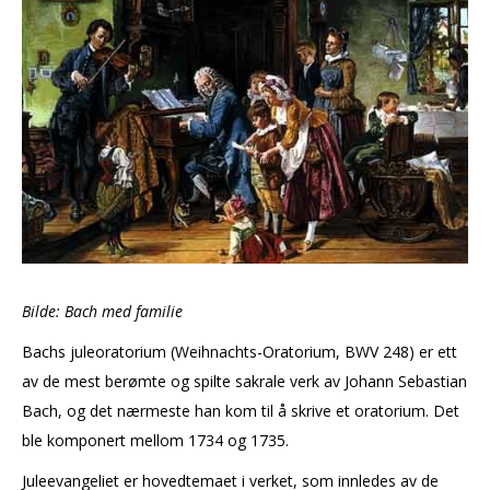
Bilde: Bach med familie
Bachs juleoratorium (Weihnachts-Oratorium, BWV 248) er ett
av de mest berømte og spilte sakrale verk av Johann Sebastian
Bach, og det nærmeste han kom til å skrive et oratorium. Det
ble komponert mellom 1734 og 1735.
Juleevangeliet er hovedtemaet i verket, som innledes av de