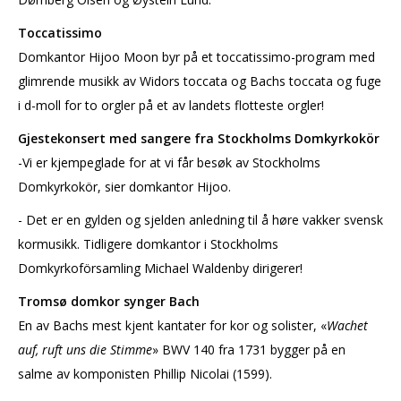
Toccatissimo
Domkantor Hijoo Moon byr på et toccatissimo-program med
glimrende musikk av Widors toccata og Bachs toccata og fuge
i d-moll for to orgler på et av landets flotteste orgler!
Gjestekonsert med sangere fra Stockholms Domkyrkokör
-Vi er kjempeglade for at vi får besøk av Stockholms
Domkyrkokör, sier domkantor Hijoo.
- Det er en gylden og sjelden anledning til å høre vakker svensk
kormusikk. Tidligere domkantor i Stockholms
Domkyrkoförsamling Michael Waldenby dirigerer!
Tromsø domkor synger Bach
En av Bachs mest kjent kantater for kor og solister, «
Wachet
auf, ruft uns die Stimme
» BWV 140 fra 1731 bygger på en
salme av komponisten Phillip Nicolai (1599).