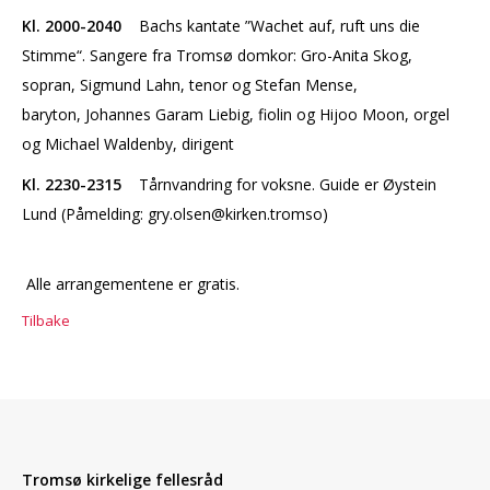
Kl. 2000-2040
Bachs kantate ”Wachet auf, ruft uns die
Stimme“. Sangere fra Tromsø domkor: Gro-Anita Skog,
sopran, Sigmund Lahn, tenor og Stefan Mense,
baryton, Johannes Garam Liebig, fiolin og Hijoo Moon, orgel
og Michael Waldenby, dirigent
Kl. 2230-2315
Tårnvandring for voksne. Guide er Øystein
Lund (Påmelding: gry.olsen@kirken.tromso)
Alle arrangementene er gratis.
Tilbake
Tromsø kirkelige fellesråd