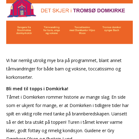
Vi har nemlig utrolig mye bra på programmet, blant annet
tårnvandringer for både barn og voksne, toccatissimo og
korkonserter.
Bli med til topps i Domkirka!
Tårnet i Domkirken rommer historie av mange slag. En side
som er ukjent for mange, er at Domkirken i tidligere tider har
spilt en viktig rolle med tanke på brannberedskapen. Uansett
så er det bra utsikt på toppen! Turen i tårnet krever varme
klær, godt fottøy og rimelig kondisjon. Guidene er Gry
Dørnberg Olsen og Øystein Lund.