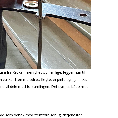
a fra Kroken menighet og frivillige, legger hun til
 vakker liten melodi på fløyte, ei jente synger TIX's
jerne vil dele med forsamlingen. Det synges både med
m de som deltok med fremførelser i gudstjenesten