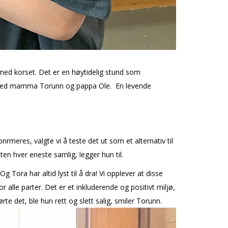
med korset. Det er en høytidelig stund som
en med mamma Torunn og pappa Ole. En levende
firmeres, valgte vi å teste det ut som et alternativ til
ten hver eneste samlig, legger hun til.
 Og Tora har altid lyst til å dra! Vi opplever at disse
r alle parter. Det er et inkluderende og positivt miljø,
rte det, ble hun rett og slett salig, smiler Torunn.