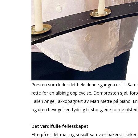
Presten som leder det hele denne gangen er Jill. Samm
rette for en allsidig opplevelse. Domprosten sjøl, for
Fallen Angel, akkopagnert av Mari Mette på piano. En
og uten bevegelser, tydelig til stor glede for de tilst
Det verdifulle fellesskapet
Etterpå er det mat og sosialt samvær bakerst i kirke