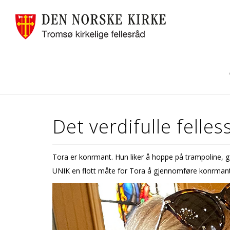
Det verdifulle felle
Tora er konfirmant. Hun liker å hoppe på trampoline, g
UNIK en flott måte for Tora å gjennomføre konfirma