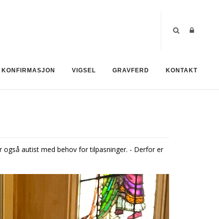
KONFIRMASJON
VIGSEL
GRAVFERD
KONTAKT
er også autist med behov for tilpasninger. - Derfor er