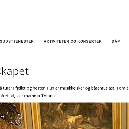
GUDSTJENESTER
AKTIVITETER OG KONSERTER
DÅP
sskapet
å turer i fjellet og hester. Hun er musikkelsker og båtentusiast. Tora 
ntåret på, sier mamma Torunn.