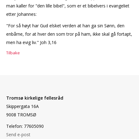
man kaller for "den lille bibel", som er et bibelvers i evangeliet
etter Johannes:
"For så høyt har Gud elsket verden at han ga sin Sønn, den
enbårne, for at hver den som tror på ham, ikke skal gå fortapt,
men ha evig liv." Joh 3,16
Tilbake
Tromsø kirkelige fellesråd
Skippergata 16A
9008 TROMSØ
Telefon: 77605090
Send e-post