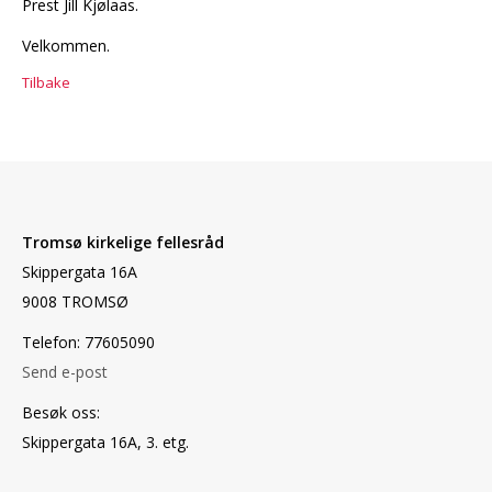
Prest Jill Kjølaas.
Velkommen.
Tilbake
Tromsø kirkelige fellesråd
Skippergata 16A
9008 TROMSØ
Telefon: 77605090
Send e-post
Besøk oss:
Skippergata 16A, 3. etg.