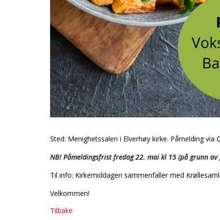
Sted: Menighetssalen i Elverhøy kirke. Påmelding via Q
NB! Påmeldingsfrist fredag 22. mai kl 15 (på grunn av 
Til info: Kirkemiddagen sammenfaller med Krøllesamling
Velkommen!
Tilbake