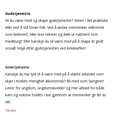
Gudstjeneste
Vil du være med og skape gudstjenester? Enten i det praktiske
eller ved å stå foran folk. Ved å ønske mennesker velkomne
som kirkevert, eller lese tekster og dele ut nattverd som
medliturg? Eller kanskje du vil være med på å skape et godt
sosialt miljø etter gudstjenesten ved kirkekaffen?
Givertjeneste
Kanskje du har lyst til å være med på å støtte arbeidet som
skjer i Kroken menighet økonomisk? Bli med som fastgiver!
Leirer for ungdom, ungdomskvelder og mer arbeid for både
barn og voksne holdes i live gjennom at mennesker gir litt av
sitt.
Tilbake