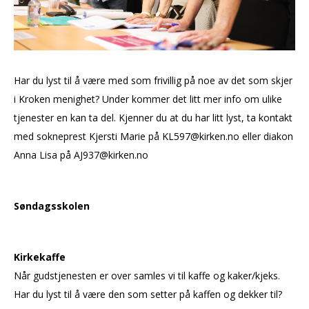
Har du lyst til å være med som frivillig på noe av det som skjer
i Kroken menighet? Under kommer det litt mer info om ulike
tjenester en kan ta del. Kjenner du at du har litt lyst, ta kontakt
med sokneprest Kjersti Marie på KL597@kirken.no eller diakon
Anna Lisa på AJ937@kirken.no
Søndagsskolen
Kirkekaffe
Når gudstjenesten er over samles vi til kaffe og kaker/kjeks.
Har du lyst til å være den som setter på kaffen og dekker til?