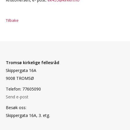
Tilbake
Tromsø kirkelige fellesråd
Skippergata 16A
9008 TROMSØ
Telefon: 77605090
Send e-post
Besøk oss:
Skippergata 16A, 3. etg.