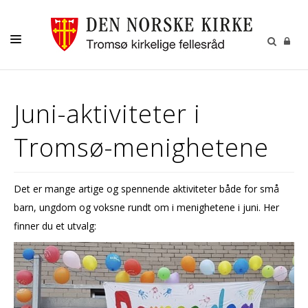
GUDSTJENESTER
Juni-aktiviteter i
AKTIVITETER OG KONSERTER
Tromsø-menighetene
DÅP
KONFIRMASJON
Det er mange artige og spennende aktiviteter både for små
VIGSEL
barn, ungdom og voksne rundt om i menighetene i juni. Her
GRAVFERD
finner du et utvalg:
KONTAKT