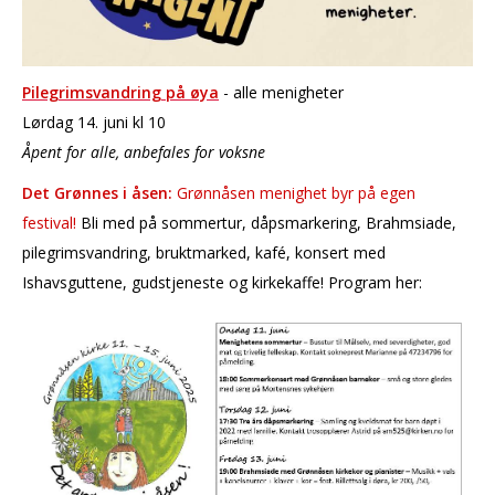
Pilegrimsvandring på øya
- alle menigheter
Lørdag 14. juni kl 10
Åpent for alle, anbefales for voksne
Det Grønnes i åsen:
Grønnåsen menighet byr på egen
festival!
Bli med på sommertur, dåpsmarkering, Brahmsiade,
pilegrimsvandring, bruktmarked, kafé, konsert med
Ishavsguttene, gudstjeneste og kirkekaffe! Program her: