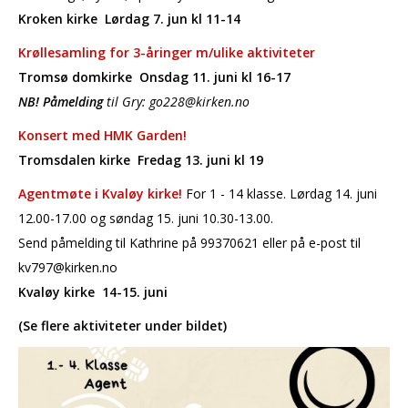
Kroken kirke Lørdag 7. jun kl 11-14
Krøllesamling for 3-åringer m/ulike aktiviteter
Tromsø domkirke Onsdag 11. juni kl 16-17
NB! Påmelding
til Gry: go228@kirken.no
Konsert med HMK Garden!
Tromsdalen kirke Fredag 13. juni kl 19
Agentmøte i Kvaløy kirke!
For 1 - 14 klasse. Lørdag 14. juni
12.00-17.00 og søndag 15. juni 10.30-13.00.
Send påmelding til Kathrine på 99370621 eller på e-post til
kv797@kirken.no
Kvaløy kirke 14-15. juni
(Se flere aktiviteter under bildet)