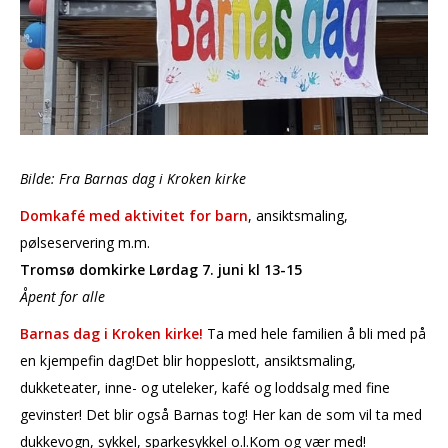
Bilde: Fra Barnas dag i Kroken kirke
Domkafé med aktivitet for barn
, ansiktsmaling,
pølseservering m.m.
Tromsø domkirke Lørdag 7. juni kl 13-15
Åpent for alle
Barnas dag i Kroken kirke!
Ta med hele familien å bli med på
en kjempefin dag!Det blir hoppeslott, ansiktsmaling,
dukketeater, inne- og uteleker, kafé og loddsalg med fine
gevinster! Det blir også Barnas tog! Her kan de som vil ta med
dukkevogn, sykkel, sparkesykkel o.l.Kom og vær med!