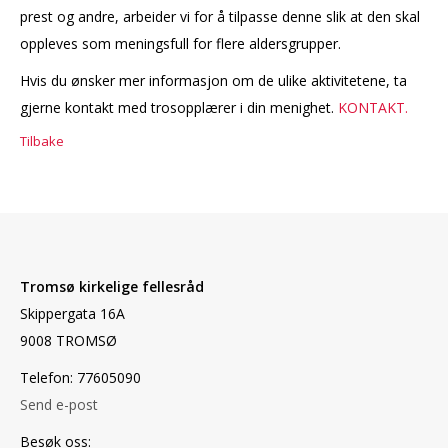
prest og andre, arbeider vi for å tilpasse denne slik at den skal
oppleves som meningsfull for flere aldersgrupper.
Hvis du ønsker mer informasjon om de ulike aktivitetene, ta
gjerne kontakt med trosopplærer i din menighet.
KONTAKT.
Tilbake
Tromsø kirkelige fellesråd
Skippergata 16A
9008 TROMSØ
Telefon: 77605090
Send e-post
Besøk oss: