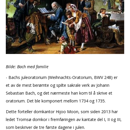
Bilde: Bach med familie
- Bachs juleoratorium (Weihnachts-Oratorium, BWV 248) er
et av de mest berømte og spilte sakrale verk av Johann
Sebastian Bach, og det nærmeste han kom til å skrive et
oratorium. Det ble komponert mellom 1734 og 1735.
Dette forteller domkantor Hijoo Moon, som siden 2013 har
ledet Tromsø domkor i fremføringen av
kantate del I, II og III,
som beskriver de tre første dagene i julen.