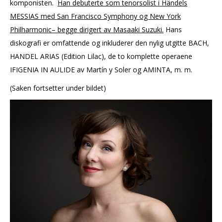
komponisten.
Han debuterte som tenorsolist i Händels
MESSIAS med San Francisco Symphony og New York
Philharmonic– begge dirigert av Masaaki Suzuki.
Hans
diskografi er omfattende og inkluderer den nylig utgitte BACH,
HANDEL ARIAS (Edition Lilac), de to komplette operaene
IFIGENIA IN AULIDE av Martín y Soler og AMINTA, m. m.
(Saken fortsetter under bildet)