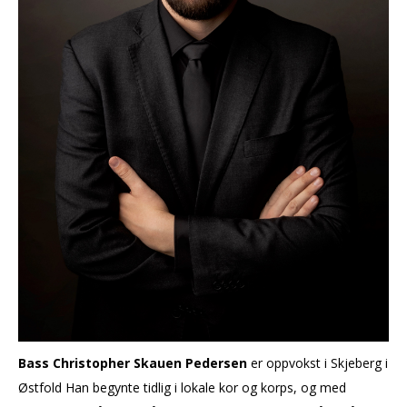
Bass Christopher Skauen Pedersen
er oppvokst i Skjeberg i
Østfold Han begynte tidlig i lokale kor og korps, og med