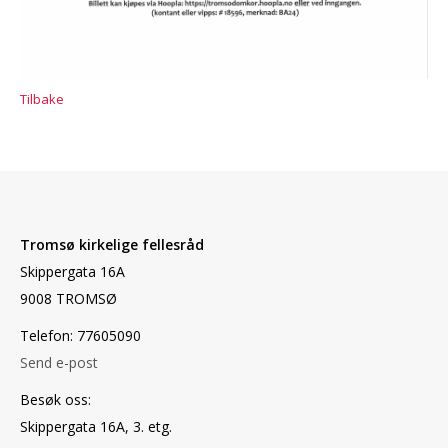
Tilbake
Tromsø kirkelige fellesråd
Skippergata 16A
9008 TROMSØ
Telefon: 77605090
Send e-post
Besøk oss:
Skippergata 16A, 3. etg.