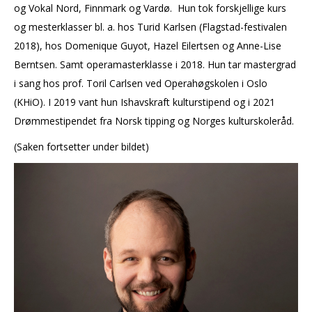
og Vokal Nord, Finnmark og Vardø. Hun tok forskjellige kurs
og mesterklasser bl. a. hos Turid Karlsen (Flagstad-festivalen
2018), hos Domenique Guyot, Hazel Eilertsen og Anne-Lise
Berntsen. Samt operamasterklasse i 2018. Hun tar mastergrad
i sang hos prof. Toril Carlsen ved Operahøgskolen i Oslo
(KHiO). I 2019 vant hun Ishavskraft kulturstipend og i 2021
Drømmestipendet fra Norsk tipping og Norges kulturskoleråd.
(Saken fortsetter under bildet)