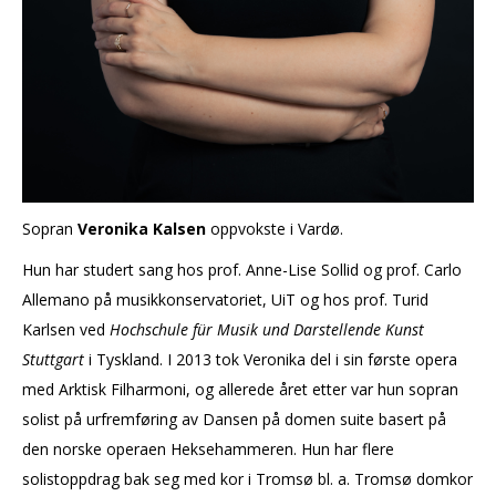
Sopran
Veronika Kalsen
oppvokste i Vardø.
Hun har studert sang hos prof. Anne-Lise Sollid og prof. Carlo
Allemano på musikkonservatoriet, UiT og hos prof. Turid
Karlsen ved
Hochschule für Musik und Darstellende Kunst
Stuttgart
i Tyskland. I 2013 tok Veronika del i sin første opera
med Arktisk Filharmoni, og allerede året etter var hun sopran
solist på urfremføring av Dansen på domen suite basert på
den norske operaen Heksehammeren. Hun har flere
solistoppdrag bak seg med kor i Tromsø bl. a. Tromsø domkor