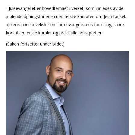
- Juleevangeliet er hovedtemaet i verket, som innledes av de
jublende åpningstonene i den første kantaten om Jesu fødsel.
«Juleoratoriet» veksler mellom evangelistens fortelling, store
korsatser, enkle koraler og praktfulle solistpartier.
(Saken fortsetter under bildet)