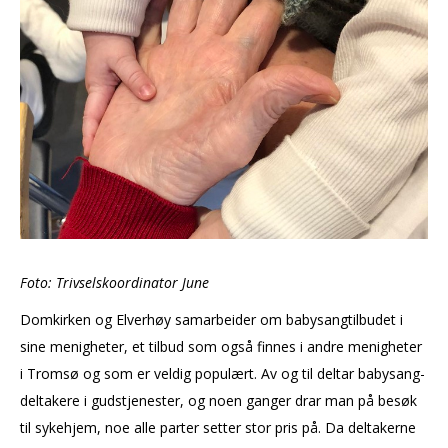
Foto: Trivselskoordinator June
Domkirken og Elverhøy samarbeider om babysangtilbudet i
sine menigheter, et tilbud som også finnes i andre menigheter
i Tromsø og som er veldig populært. Av og til deltar babysang-
deltakere i gudstjenester, og noen ganger drar man på besøk
til sykehjem, noe alle parter setter stor pris på. Da deltakerne