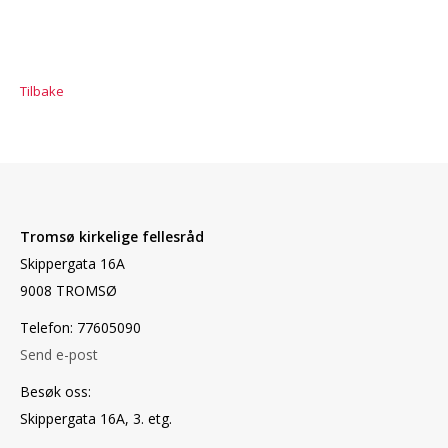
Tilbake
Tromsø kirkelige fellesråd
Skippergata 16A
9008 TROMSØ
Telefon: 77605090
Send e-post
Besøk oss:
Skippergata 16A, 3. etg.