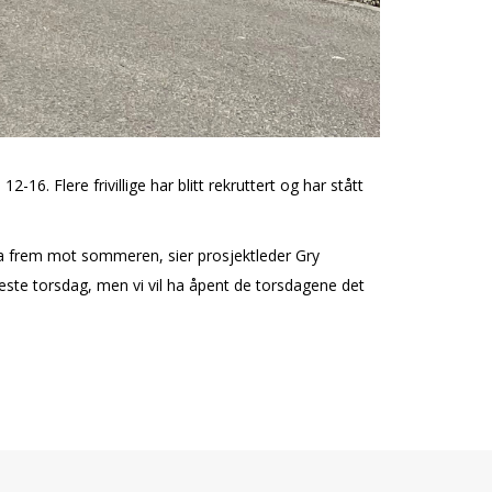
6. Flere frivillige har blitt rekruttert og har stått
tra frem mot sommeren, sier prosjektleder Gry
eneste torsdag, men vi vil ha åpent de torsdagene det