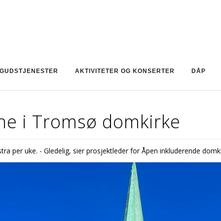
GUDSTJENESTER
AKTIVITETER OG KONSERTER
DÅP
ene i Tromsø domkirke
ra per uke. - Gledelig, sier prosjektleder for Åpen inkluderende domk