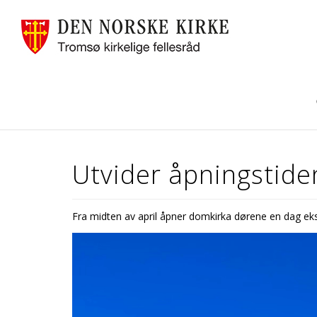
Utvider åpningstid
Fra midten av april åpner domkirka dørene en dag ekst