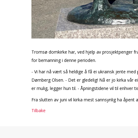
Tromsø domkirke har, ved hjelp av prosjektpenger fra b
for bemanning i denne perioden.
- Vi har nå vært så heldige å få ei ukrainsk jente me
Dørnberg Olsen. - Det er gledelig! Nå er jo kirka vår 
er mulig, legger hun til. - Åpningstidene vil til enhver 
Fra slutten av juni vil kirka mest sannsynlig ha åpent 
Tilbake