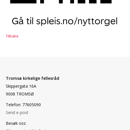
Tilbake
Tromsø kirkelige fellesråd
Skippergata 16A
9008 TROMSØ
Telefon: 77605090
Send e-post
Besøk oss: