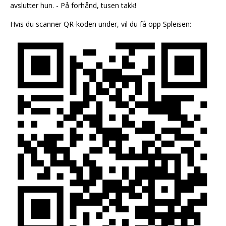
avslutter hun. - På forhånd, tusen takk!
Hvis du scanner QR-koden under, vil du få opp Spleisen: