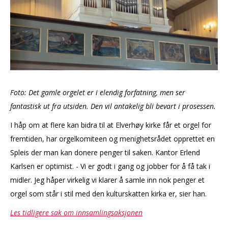
Foto: Det gamle orgelet er i elendig forfatning, men ser
fantastisk ut fra utsiden. Den vil antakelig bli bevart i prosessen.
I håp om at flere kan bidra til at Elverhøy kirke får et orgel for
fremtiden, har orgelkomiteen og menighetsrådet opprettet en
Spleis der man kan donere penger til saken. Kantor Erlend
Karlsen er optimist. - Vi er godt i gang og jobber for å få tak i
midler. Jeg håper virkelig vi klarer å samle inn nok penger et
orgel som står i stil med den kulturskatten kirka er, sier han.
Les tidligere sak om innsamlingsaksjonen