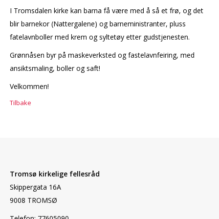
I Tromsdalen kirke kan barna få være med å så et frø, og det
blir barnekor (Nattergalene) og barneministranter, pluss
fatelavnboller med krem og syltetøy etter gudstjenesten.
Grønnåsen byr på maskeverksted og fastelavnfeiring, med
ansiktsmaling, boller og saft!
Velkommen!
Tilbake
Tromsø kirkelige fellesråd
Skippergata 16A
9008 TROMSØ
Telefon: 77605090