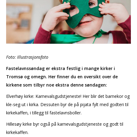
Foto: Illustrasjonsfoto
Fastelavnssøndag er ekstra festlig i mange kirker i
Tromsø og omegn. Her finner du en oversikt over de
kirkene som tilbyr noe ekstra denne søndagen:
Elverhøy kirke: Karnevalsgudstjeneste! Her blir det barnekor og
kle-seg-ut i kirka. Dessuten byr de på pijata fylt med godteri til
kirkekaffen, i tillegg til fastelavnsboller.
Hillesøy kirke byr også på karnevalsgudstjeneste og godt til
kirkekaffen.