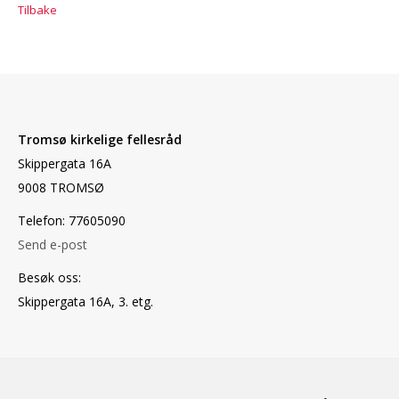
Tilbake
Tromsø kirkelige fellesråd
Skippergata 16A
9008 TROMSØ
Telefon: 77605090
Send e-post
Besøk oss:
Skippergata 16A, 3. etg.