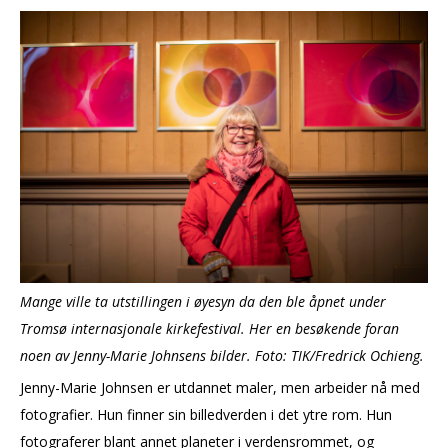
Mange ville ta utstillingen i øyesyn da den ble åpnet under
Tromsø internasjonale kirkefestival. Her en besøkende foran
noen av Jenny-Marie Johnsens bilder. Foto: TIK/Fredrick Ochieng.
Jenny-Marie Johnsen er utdannet maler, men arbeider nå med
fotografier. Hun finner sin billedverden i det ytre rom. Hun
fotograferer blant annet planeter i verdensrommet, og