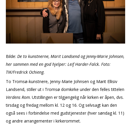
Bilde:
De to kunstnerne, Marit Landsend og Jenny-Marie Johnsen,
her sammen med en god hjelper: Leif
Harder-Falck. Foto:
TIK/Fredrick Ochieng.
To Tromsø-kunstnere, Jenny-Marie Johnsen og Marit Ellisiv
Landsend, stiller ut i Tromsø domkirke under den felles tittelen
Verdens Rom
. Utstillingen er tilgjengelig når kirken er åpen, dvs.
tirsdag og fredag mellom kl. 12 og 16. Og selvsagt kan den
også sees i forbindelse med gudstjenester (hver søndag kl. 11)
og andre arrangementer i kirkerommet.