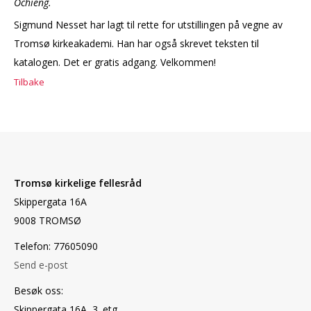
Ochieng.
Sigmund Nesset har lagt til rette for utstillingen på vegne av
Tromsø kirkeakademi. Han har også skrevet teksten til
katalogen. Det er gratis adgang. Velkommen!
Tilbake
Tromsø kirkelige fellesråd
Skippergata 16A
9008 TROMSØ
Telefon: 77605090
Send e-post
Besøk oss:
Skippergata 16A, 3. etg.